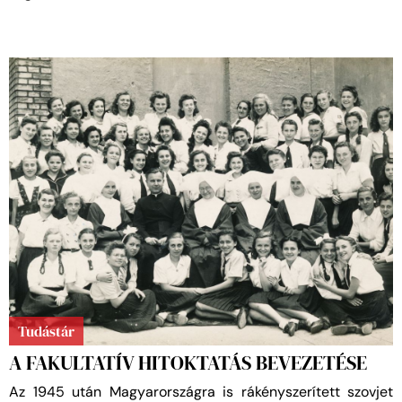
Tudástár
A FAKULTATÍV HITOKTATÁS BEVEZETÉSE
Az 1945 után Magyarországra is rákényszerített szovjet