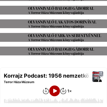
OLVASNIVALÓ BALOGH GÁBORRAL
A Terror Háza Múzeum könyvajánlója
OLVASNIVALÓ LAKATOS DORINÁVAL
A Terror Háza Múzeum könyvajánlója
OLVASNIVALÓ FARKAS SEBESTYÉNNEL
A Terror Háza Múzeum könyvajánlója
OLVASNIVALÓ BALOGH GÁBORRAL
A Terror Háza Múzeum könyvajánlója