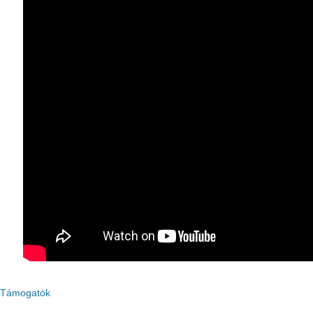
Támogatók