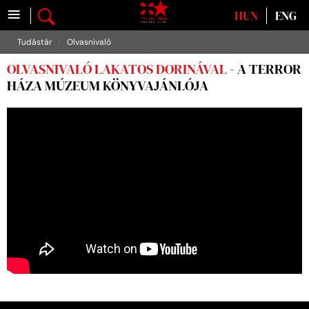
≡
Válasszon nyelvet
HUN
ENG
Tudástár
Olvasnivaló
OLVASNIVALÓ LAKATOS DORINÁVAL
- A TERROR
HÁZA MÚZEUM KÖNYVAJÁNLÓJA