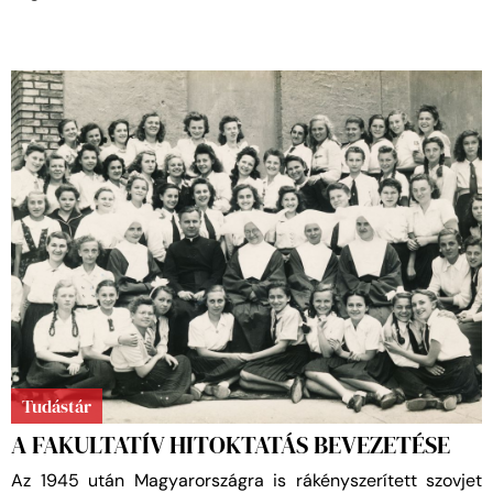
Tudástár
A FAKULTATÍV HITOKTATÁS BEVEZETÉSE
Az 1945 után Magyarországra is rákényszerített szovjet