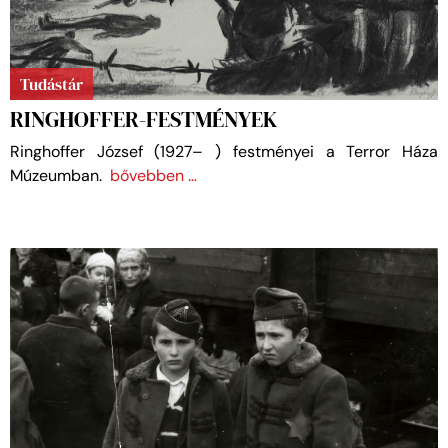
Tudástár
RINGHOFFER-FESTMÉNYEK
Ringhoffer József (1927– ) festményei a Terror Háza
Múzeumban.
bővebben …