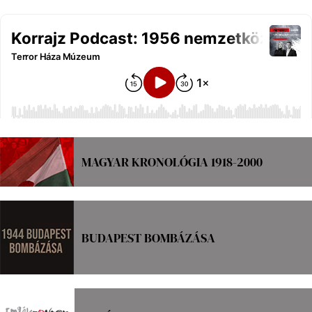
MAGYAR KRONOLÓGIA 1918-2000
BUDAPEST BOMBÁZÁSA