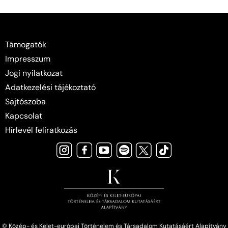
Támogatók
Impresszum
Jogi nyilatkozat
Adatkezelési tájékoztató
Sajtószoba
Kapcsolat
Hírlevél feliratkozás
© Közép- és Kelet-európai Történelem és Társadalom Kutatásáért Alapítvány