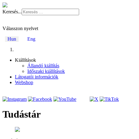
Keresés...
Válasszon nyelvet
Hun
Eng
Kiállítások
Állandó kiállítás
Időszaki kiállítások
Látogatói információk
Webshop
Tudástár