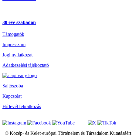
30 éve szabadon
Támogatók
Impresszum
Jogi nyilatkozat
Adatkezelési tájékoztató
Sajtószoba
Kapcsolat
Hírlevél feliratkozás
© Közép- és Kelet-európai Történelem és Társadalom Kutatásáért