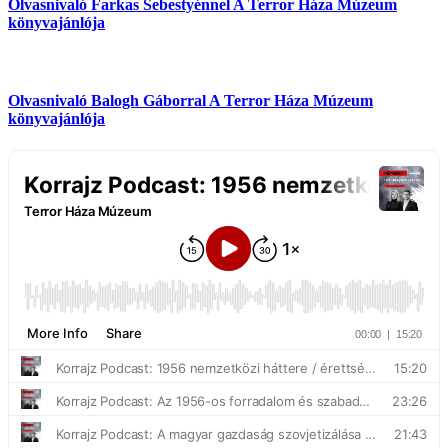
Olvasnivaló Farkas Sebestyénnel
A Terror Háza Múzeum
könyvajánlója
Olvasnivaló Balogh Gáborral
A Terror Háza Múzeum
könyvajánlója