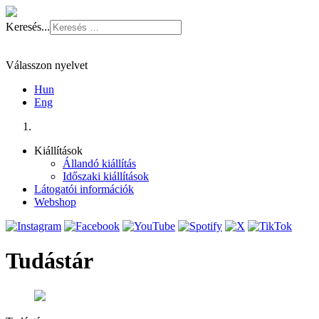
Keresés...
Válasszon nyelvet
Hun
Eng
Kiállítások
Állandó kiállítás
Időszaki kiállítások
Látogatói információk
Webshop
Tudástár