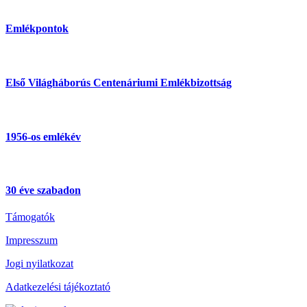
Emlékpontok
Első Világháborús Centenáriumi Emlékbizottság
1956-os emlékév
30 éve szabadon
Támogatók
Impresszum
Jogi nyilatkozat
Adatkezelési tájékoztató