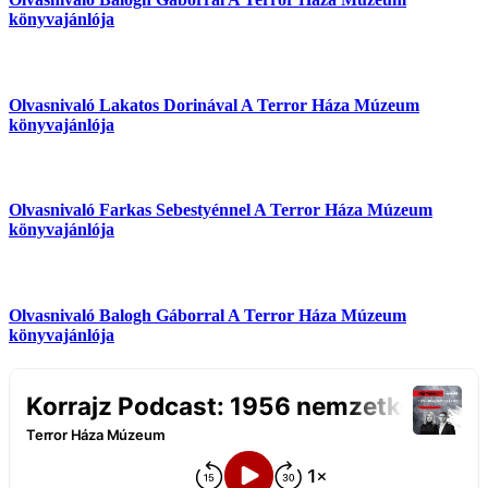
könyvajánlója
Olvasnivaló Lakatos Dorinával
A Terror Háza Múzeum
könyvajánlója
Olvasnivaló Farkas Sebestyénnel
A Terror Háza Múzeum
könyvajánlója
Olvasnivaló Balogh Gáborral
A Terror Háza Múzeum
könyvajánlója