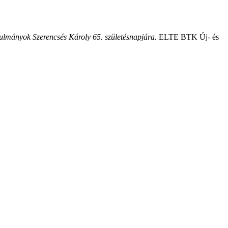
ulmányok Szerencsés Károly 65. születésnapjára.
ELTE BTK Új- és