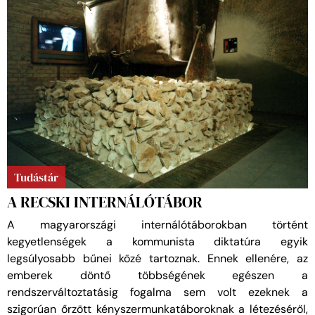
Tudástár
A RECSKI INTERNÁLÓTÁBOR
A magyarországi internálótáborokban történt
kegyetlenségek a kommunista diktatúra egyik
legsúlyosabb bűnei közé tartoznak. Ennek ellenére, az
emberek döntő többségének egészen a
rendszerváltoztatásig fogalma sem volt ezeknek a
szigorúan őrzött kényszermunkatáboroknak a létezéséről,