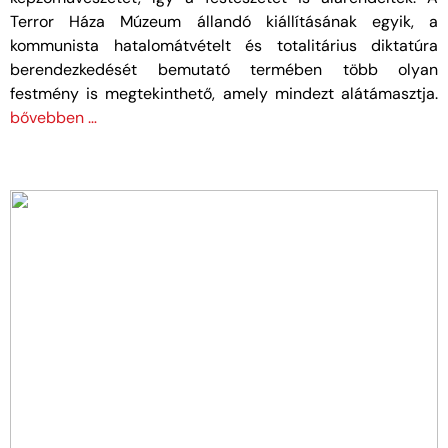
Terror Háza Múzeum állandó kiállításának egyik, a
kommunista hatalomátvételt és totalitárius diktatúra
berendezkedését bemutató termében több olyan
festmény is megtekinthető, amely mindezt alátámasztja.
bővebben …