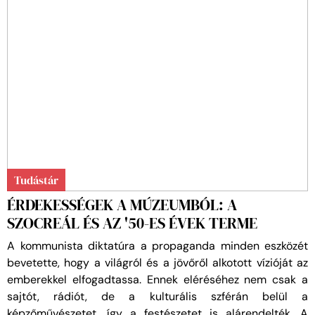
Tudástár
ÉRDEKESSÉGEK A MÚZEUMBÓL: A
SZOCREÁL ÉS AZ '50-ES ÉVEK TERME
A kommunista diktatúra a propaganda minden eszközét
bevetette, hogy a világról és a jövőről alkotott vízióját az
emberekkel elfogadtassa. Ennek eléréséhez nem csak a
sajtót, rádiót, de a kulturális szférán belül a
képzőművészetet, így a festészetet is alárendelték. A