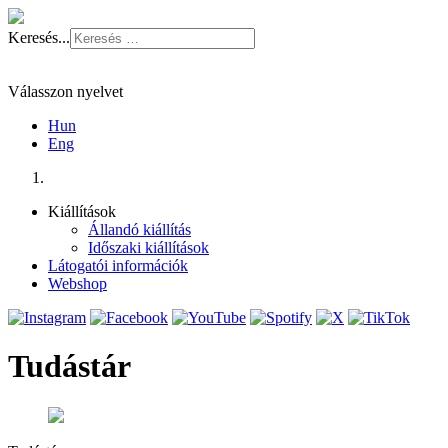
Keresés...
Válasszon nyelvet
Hun
Eng
Kiállítások
Állandó kiállítás
Időszaki kiállítások
Látogatói információk
Webshop
Tudástár