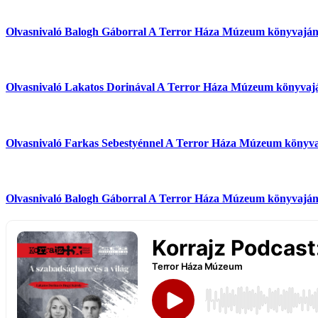
Olvasnivaló Balogh Gáborral
A Terror Háza Múzeum könyvaján
Olvasnivaló Lakatos Dorinával
A Terror Háza Múzeum könyvajá
Olvasnivaló Farkas Sebestyénnel
A Terror Háza Múzeum könyva
Olvasnivaló Balogh Gáborral
A Terror Háza Múzeum könyvaján