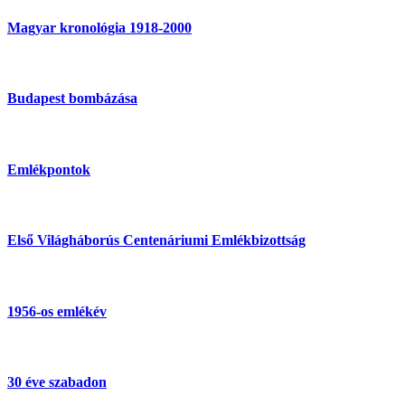
Magyar kronológia 1918-2000
Budapest bombázása
Emlékpontok
Első Világháborús Centenáriumi Emlékbizottság
1956-os emlékév
30 éve szabadon