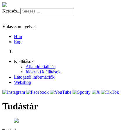
Keresés...
Válasszon nyelvet
Hun
Eng
Kiállítások
Állandó kiállítás
Időszaki kiállítások
Látogatói információk
Webshop
Tudástár