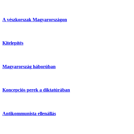
A vészkorszak Magyarországon
Kitelepítés
Magyarország háborúban
Koncepciós perek a diktatúrában
Antikommunista ellenállás