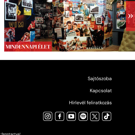
MINDENNAPI ÉLET
Sajtószoba
Kapcsolat
Hírlevél feliratkozás
 fenntartva!