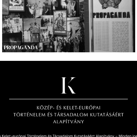
PROPAGANDA
 Kelet-európai Történelem és Társadalom Kutatásáért Alapítvány – Minden jog