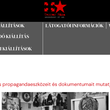
IÁLLÍTÁSOK
LÁTOGATÓI INFORMÁCIÓK
Ó KIÁLLÍTÁS
I KIÁLLÍTÁSOK
es propagandaeszközeit és dokumentumait mutatj