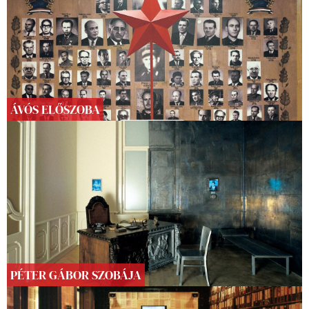
ÁVÓS ELŐSZOBA
PÉTER GÁBOR SZOBÁJA