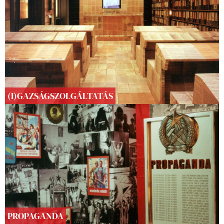
(I)GAZSÁGSZOLGÁLTATÁS
PROPAGANDA