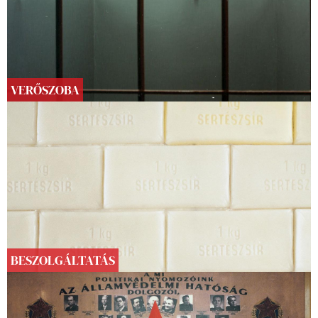
VERŐSZOBA
BESZOLGÁLTATÁS