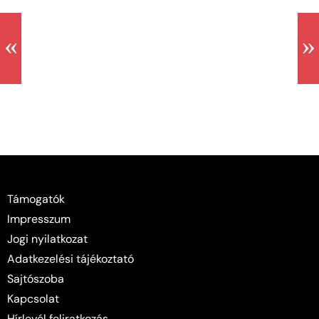
Támogatók
Impresszum
Jogi nyilatkozat
Adatkezelési tájékoztató
Sajtószoba
Kapcsolat
Hírlevél feliratkozás