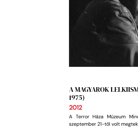
A MAGYAROK LELKIISM
1975)
2012
A Terror Háza Múzeum Mindsz
szeptember 21-től volt megtek