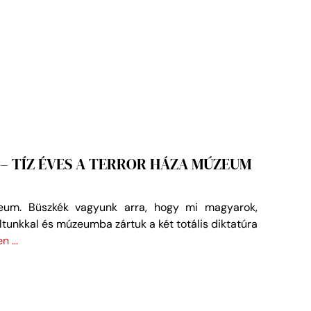
– TÍZ ÉVES A TERROR HÁZA MÚZEUM
eum. Büszkék vagyunk arra, hogy mi magyarok,
tunkkal és múzeumba zártuk a két totális diktatúra
n …