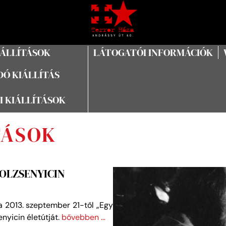
IÁLLÍTÁSOK
LÁTOGATÓI INFORMÁCIÓK
Ó KIÁLLÍTÁS
I KIÁLLÍTÁSOK
TÁSOK
ZOLZSENYICIN
a 2013. szeptember 21-től „Egy
nyicin életútját.
bővebben …