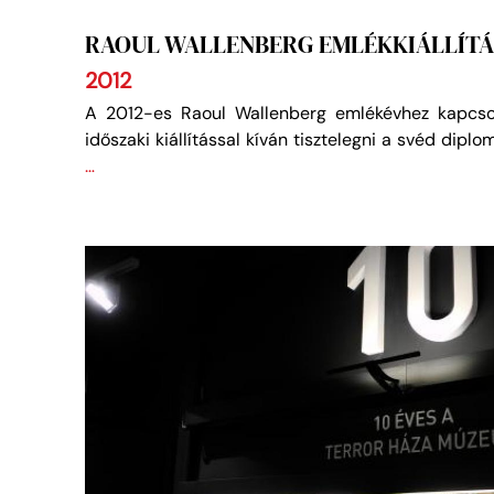
RAOUL WALLENBERG EMLÉKKIÁLLÍTÁ
2012
A 2012-es Raoul Wallenberg emlékévhez kapcs
időszaki kiállítással kíván tisztelegni a svéd dipl
…