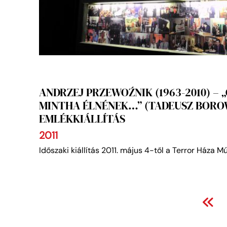
ANDRZEJ PRZEWOŹNIK (1963-2010) – 
MINTHA ÉLNÉNEK…” (TADEUSZ BORO
EMLÉKKIÁLLÍTÁS
2011
Időszaki kiállítás 2011. május 4-től a Terror Háza