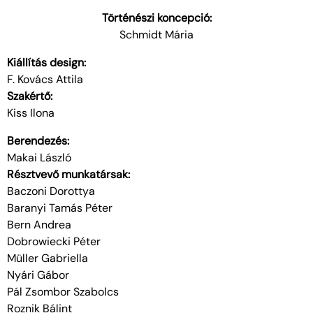
Történészi koncepció:
Schmidt Mária
Kiállítás design:
F. Kovács Attila
Szakértő:
Kiss Ilona
Berendezés:
Makai László
Résztvevő munkatársak:
Baczoni Dorottya
Baranyi Tamás Péter
Bern Andrea
Dobrowiecki Péter
Müller Gabriella
Nyári Gábor
Pál Zsombor Szabolcs
Roznik Bálint