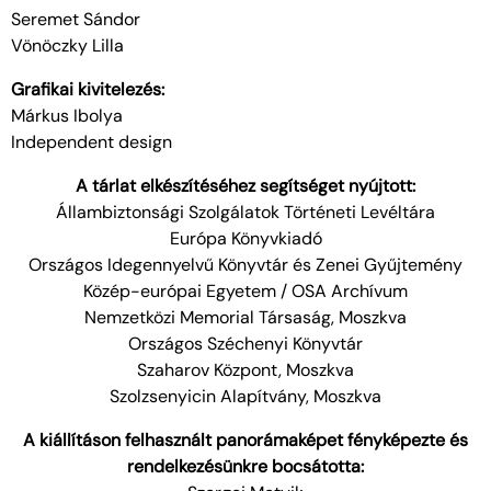
Seremet Sándor
Vönöczky Lilla
Grafikai kivitelezés:
Márkus Ibolya
Independent design
A tárlat elkészítéséhez segítséget nyújtott:
Állambiztonsági Szolgálatok Történeti Levéltára
Európa Könyvkiadó
Országos Idegennyelvű Könyvtár és Zenei Gyűjtemény
Közép-európai Egyetem / OSA Archívum
Nemzetközi Memorial Társaság, Moszkva
Országos Széchenyi Könyvtár
Szaharov Központ, Moszkva
Szolzsenyicin Alapítvány, Moszkva
A kiállításon felhasznált panorámaképet fényképezte és
rendelkezésünkre bocsátotta: