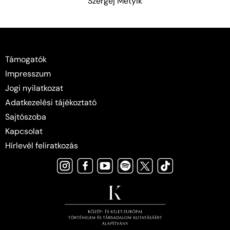
Szergej Metyik
Támogatók
Impresszum
Jogi nyilatkozat
Adatkezelési tájékoztató
Sajtószoba
Kapcsolat
Hírlevél feliratkozás