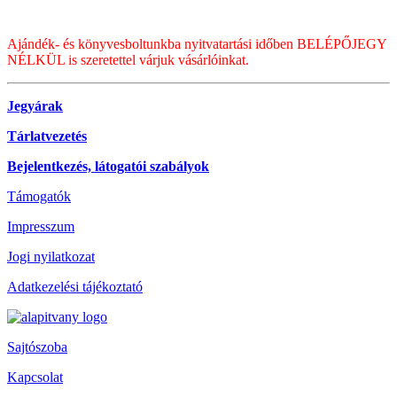
Ajándék- és könyvesboltunkba nyitvatartási időben BELÉPŐJEGY
NÉLKÜL is szeretettel várjuk vásárlóinkat.
Jegyárak
Tárlatvezetés
Bejelentkezés, látogatói szabályok
Támogatók
Impresszum
Jogi nyilatkozat
Adatkezelési tájékoztató
Sajtószoba
Kapcsolat