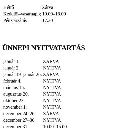
Hétfő
Zárva
Keddtől–vasárnapig
10.00–18.00
Pénztárzárás
17.30
ÜNNEPI NYITVATARTÁS
január 1.
ZÁRVA
január 2.
NYITVA
január 19–január 26.
ZÁRVA
február 4.
NYITVA
március 15.
NYITVA
augusztus 20.
NYITVA
október 23.
NYITVA
november 1.
NYITVA
december 24–26.
ZÁRVA
december 27–30.
NYITVA
december 31.
10.00–15.00