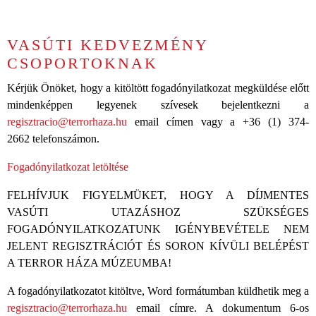
VASÚTI KEDVEZMÉNY
CSOPORTOKNAK
Kérjük Önöket, hogy a kitöltött fogadónyilatkozat megküldése előtt
mindenképpen legyenek szívesek bejelentkezni a
regisztracio@terrorhaza.hu
email címen vagy a +36 (1) 374-
2662 telefonszámon.
Fogadónyilatkozat letöltése
FELHÍVJUK FIGYELMÜKET, HOGY A DÍJMENTES
VASÚTI UTAZÁSHOZ SZÜKSÉGES
FOGADÓNYILATKOZATUNK IGÉNYBEVÉTELE NEM
JELENT REGISZTRÁCIÓT ÉS SORON KÍVÜLI BELÉPÉST
A TERROR HÁZA MÚZEUMBA!
A fogadónyilatkozatot kitöltve, Word formátumban küldhetik meg a
regisztracio@terrorhaza.hu
email címre. A dokumentum 6-os