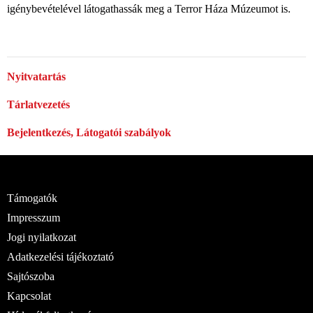
igénybevételével látogathassák meg a Terror Háza Múzeumot is.
Nyitvatartás
Tárlatvezetés
Bejelentkezés, Látogatói szabályok
Támogatók
Impresszum
Jogi nyilatkozat
Adatkezelési tájékoztató
Sajtószoba
Kapcsolat