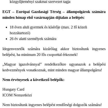
közgyűjteményi szakmai szervezet tagja
EGT – Európai Gazdasági Térség – állampolgárok számára
minden hónap első vasárnapján díjtalan a belépés
:
18 éven aluli gyermek és kísérője (max. 2 fő közeli
hozzátartozó)
26 év alatti személyek számára
Idegenvezetők számára kizárólag akkor biztosítunk ingyenes
belépést, ha minimum 20 fős csoporttal érkeznek!
„Magyar igazolvánnyal” rendelkezőkre ugyanazok a belépési
kedvezmények vonatkoznak, mint minden magyar állampolgárra!
Nem érvényesek a következő belépők:
Hungary Card
ICOM Nemzetközi
Nem biztosítunk ingyenes belépést rendőrségi dolgozók számára!