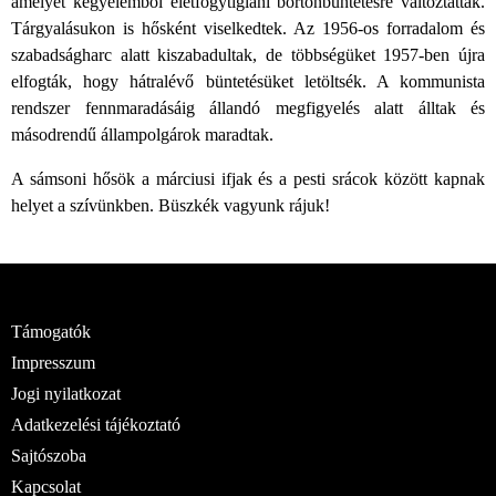
amelyet kegyelemből életfogytiglani börtönbüntetésre változtattak.
Tárgyalásukon is hősként viselkedtek. Az 1956-os forradalom és
szabadságharc alatt kiszabadultak, de többségüket 1957-ben újra
elfogták, hogy hátralévő büntetésüket letöltsék. A kommunista
rendszer fennmaradásáig állandó megfigyelés alatt álltak és
másodrendű állampolgárok maradtak.
A sámsoni hősök a márciusi ifjak és a pesti srácok között kapnak
helyet a szívünkben. Büszkék vagyunk rájuk!
Támogatók
Impresszum
Jogi nyilatkozat
Adatkezelési tájékoztató
Sajtószoba
Kapcsolat