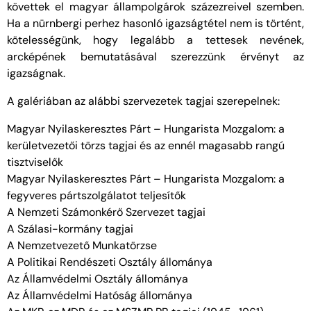
követtek el magyar állampolgárok százezreivel szemben.
Ha a nürnbergi perhez hasonló igazságtétel nem is történt,
kötelességünk, hogy legalább a tettesek nevének,
arcképének bemutatásával szerezzünk érvényt az
igazságnak.
A galériában az alábbi szervezetek tagjai szerepelnek:
Magyar Nyilaskeresztes Párt – Hungarista Mozgalom: a
kerületvezetői törzs tagjai és az ennél magasabb rangú
tisztviselők
Magyar Nyilaskeresztes Párt – Hungarista Mozgalom: a
fegyveres pártszolgálatot teljesítők
A Nemzeti Számonkérő Szervezet tagjai
A Szálasi-kormány tagjai
A Nemzetvezető Munkatörzse
A Politikai Rendészeti Osztály állománya
Az Államvédelmi Osztály állománya
Az Államvédelmi Hatóság állománya