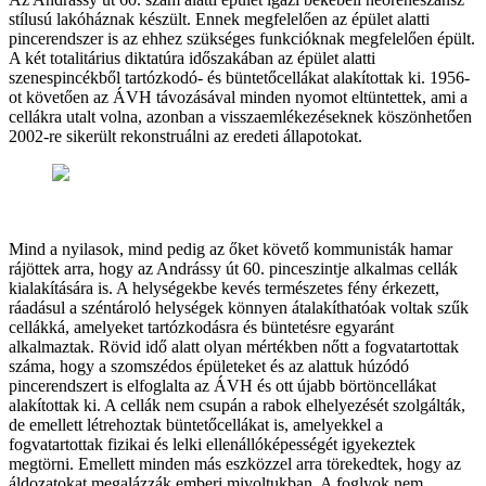
stílusú lakóháznak készült. Ennek megfelelően az épület alatti
pincerendszer is az ehhez szükséges funkcióknak megfelelően épült.
A két totalitárius diktatúra időszakában az épület alatti
szenespincékből tartózkodó- és büntetőcellákat alakítottak ki. 1956-
ot követően az ÁVH távozásával minden nyomot eltüntettek, ami a
cellákra utalt volna, azonban a visszaemlékezéseknek köszönhetően
2002-re sikerült rekonstruálni az eredeti állapotokat.
Mind a nyilasok, mind pedig az őket követő kommunisták hamar
rájöttek arra, hogy az Andrássy út 60. pinceszintje alkalmas cellák
kialakítására is. A helységekbe kevés természetes fény érkezett,
ráadásul a széntároló helységek könnyen átalakíthatóak voltak szűk
cellákká, amelyeket tartózkodásra és büntetésre egyaránt
alkalmaztak. Rövid idő alatt olyan mértékben nőtt a fogvatartottak
száma, hogy a szomszédos épületeket és az alattuk húzódó
pincerendszert is elfoglalta az ÁVH és ott újabb börtöncellákat
alakítottak ki. A cellák nem csupán a rabok elhelyezését szolgálták,
de emellett létrehoztak büntetőcellákat is, amelyekkel a
fogvatartottak fizikai és lelki ellenállóképességét igyekeztek
megtörni. Emellett minden más eszközzel arra törekedtek, hogy az
áldozatokat megalázzák emberi mivoltukban. A foglyok nem