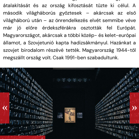
átalakítását és az ország kifosztását tűzte ki célul. A
második világháborús győztesek – akárcsak az első
világháború után – az önrendelkezés elvét semmibe véve
már jó előre érdekszférákra osztották fel Európát.
Magyarországot, akárcsak a többi közép- és kelet-európai
államot, a Szovjetunió kapta hadizsákmányul. Hazánkat a
szovjet birodalom részévé tették. Magyarország 1944-től
megszállt ország volt. Csak 1991-ben szabadultunk.