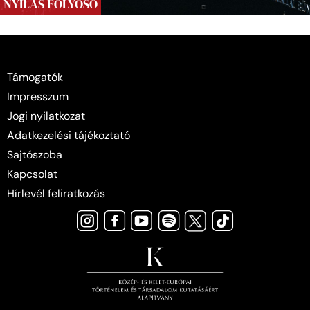
NYILAS FOLYOSÓ
Támogatók
Impresszum
Jogi nyilatkozat
Adatkezelési tájékoztató
Sajtószoba
Kapcsolat
Hírlevél feliratkozás