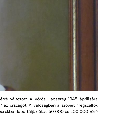
ré változott. A Vörös Hadsereg 1945 áprilisára
a” az országot. A valóságban a szovjet megszállók
táborokba deportálják őket. 50 000 és 200 000 közé