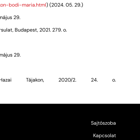
xikon-bodi-maria.html
) (2024. 05. 29.)
május 29.
rsulat, Budapest, 2021. 279. o.
május 29.
zai Tájakon, 2020/2. 24. o.
Sajtószoba
Kapcsolat