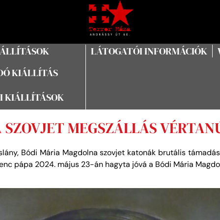
IÁLLÍTÁSOK
LÁTOGATÓI INFORMÁCIÓK
Ó KIÁLLÍTÁS
I KIÁLLÍTÁSOK
A SZOVJET MEGSZÁLLÁS VÉRTAN
lány, Bódi Mária Magdolna szovjet katonák brutális támadásá
Ferenc pápa 2024. május 23-án hagyta jóvá a Bódi Mária Magdo