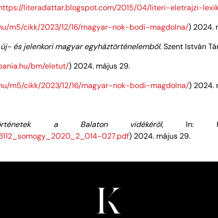
https://literadattar.blogspot.com/2015/04/literi-eletrajzi-le
k.hu/m5/cikk/2023/12/16/magyar-nok-bodi-magdolna/
) 2024. 
új- és jelenkori magyar egyháztörténelemből
. Szent István Tá
ebania.hu/bm/eletut/
) 2024. május 29.
k.hu/m5/cikk/2023/12/16/magyar-nok-bodi-magdolna/
) 2024. 
örténetek a Balaton vidékéről
, In: Ha
A03112_somogy_2020_2_014-027.pdf
) 2024. május 29.