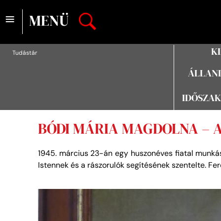
≡
MENÜ
K
Tudástár
ÁLLAND
IDŐSZAK
BÓDI MÁRIA MAGDOLNA – 
1945. március 23-án egy huszonéves fiatal munkás
Istennek és a rászorulók segítésének szentelte. 